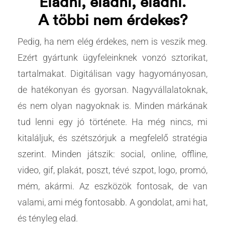
Eladni, eladni, eladni.
A többi nem érdekes?
Pedig, ha nem elég érdekes, nem is veszik meg.
Ezért gyártunk ügyfeleinknek vonzó sztorikat,
tartalmakat. Digitálisan vagy hagyományosan,
de hatékonyan és gyorsan. Nagyvállalatoknak,
és nem olyan nagyoknak is. Minden márkának
tud lenni egy jó története. Ha még nincs, mi
kitaláljuk, és szétszórjuk a megfelelő stratégia
szerint. Minden játszik: social, online, offline,
video, gif, plakát, poszt, tévé szpot, logo, promó,
mém, akármi. Az eszközök fontosak, de van
valami, ami még fontosabb. A gondolat, ami hat,
és tényleg elad.