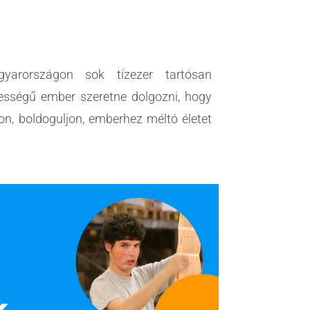
yarországon sok tízezer tartósan
sségű ember szeretne dolgozni, hogy
on, boldoguljon, emberhez méltó életet