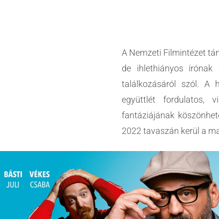
A Nemzeti Filmintézet tá
de ihlethiányos írónak
találkozásáról szól. A 
együttlét fordulatos,
fantáziájának köszönhető
2022 tavaszán kerül a m