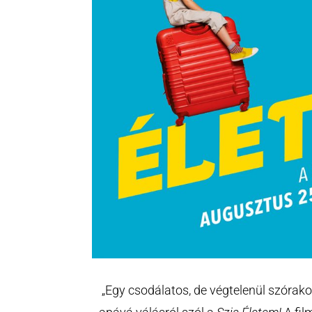
„Egy csodálatos, de végtelenül szórako