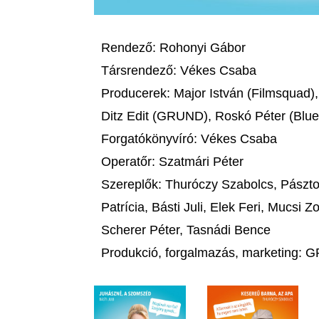
Rendező: Rohonyi Gábor
Társrendező: Vékes Csaba
Producerek: Major István (Filmsquad)
Ditz Edit (GRUND), Roskó Péter (Blue
Forgatókönyvíró: Vékes Csaba
Operatőr: Szatmári Péter
Szereplők: Thuróczy Szabolcs, Pászt
Patrícia, Básti Juli, Elek Feri, Mucsi 
Scherer Péter, Tasnádi Bence
Produkció, forgalmazás, marketing: